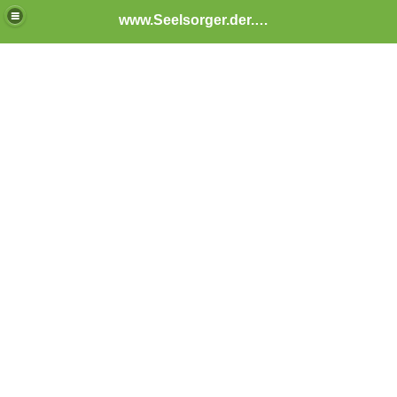
www.Seelsorger.der.Ohren.eV.de