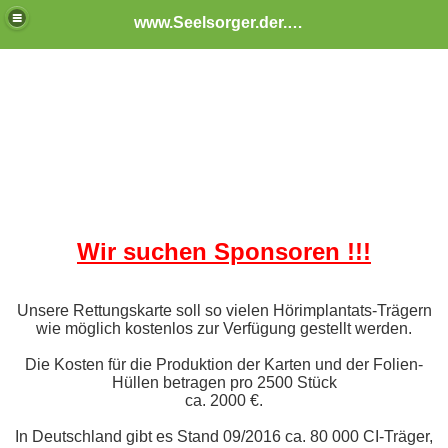
www.Seelsorger.der.Ohren.eV.de
Wir suchen Sponsoren !!!
hwindel
Unsere Rettungskarte soll so vielen Hörimplantats-Trägern
wie möglich kostenlos zur Verfügung gestellt werden.
Die Kosten für die Produktion der Karten und der Folien-
Hüllen betragen pro 2500 Stück
ca. 2000 €.
In Deutschland gibt es Stand 09/2016 ca. 80 000 CI-Träger,