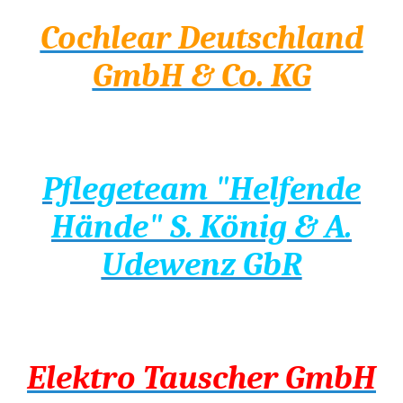
Cochlear Deutschland
GmbH & Co. KG
Pflegeteam "Helfende
Hände"
S. König
& A.
Udewenz GbR
Elektro Tauscher GmbH